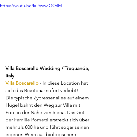
https://youtu.be/kuitwwZQQ4M
Villa Boscarello Wedding / Trequanda, 
Italy
Villa Boscarello
 - In diese Location hat 
sich das Brautpaar sofort verliebt! 
Die typische Zypressenallee auf einem 
Hügel bahnt den Weg zur Villa mit 
Pool in der Nähe von Siena. 
Das Gut 
der Familie Pometti 
erstreckt sich über 
mehr als 800 ha und führt sogar seinen 
eigenen Wein aus biologischem 